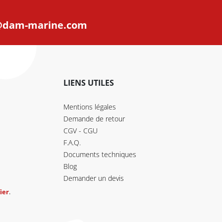
@dam-marine.com
LIENS UTILES
Mentions légales
Demande de retour
CGV - CGU
F.A.Q.
Documents techniques
Blog
Demander un devis
ier
.