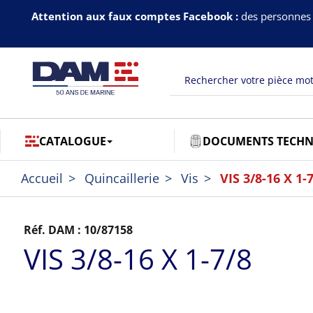
Attention aux faux comptes Facebook :
des personnes 
CATALOGUE
DOCUMENTS TECHN
Accueil
Quincaillerie
Vis
VIS 3/8-16 X 1-
Réf. DAM :
10/87158
VIS 3/8-16 X 1-7/8