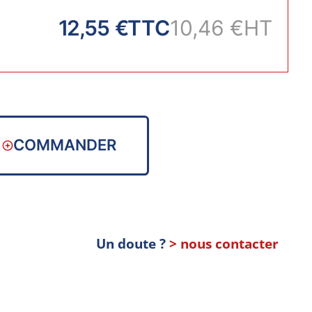
12,55 €
TTC
10,46 €
HT
COMMANDER
Un doute ?
> nous contacter