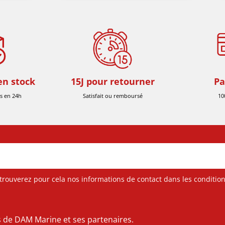
en stock
15J pour retourner
Pa
s en 24h
Satisfait ou remboursé
10
ouverez pour cela nos informations de contact dans les conditions 
es de DAM Marine et ses partenaires.