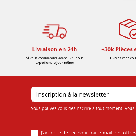
Livraison en 24h
+30k Pièces 
Si vous commandez avant 17h nous
Livrées chez vou
expédions le jour même
Vous pouvez vous désinscrire à tout moment. Vous tr
J'accepte de recevoir par e-mail des offr