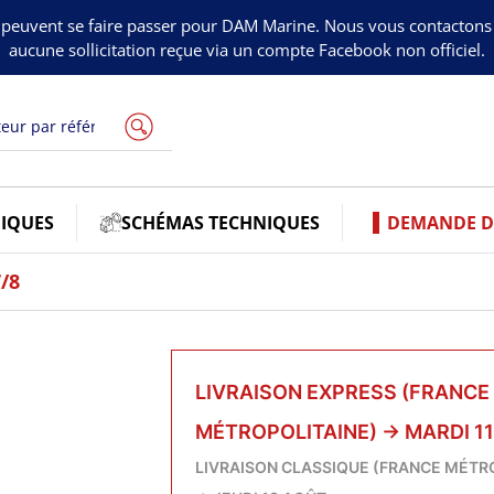
peuvent se faire passer pour DAM Marine. Nous vous contacton
aucune sollicitation reçue via un compte Facebook non officiel.
IQUES
SCHÉMAS TECHNIQUES
DEMANDE DE
7/8
LIVRAISON EXPRESS (FRANCE
MÉTROPOLITAINE)
→
MARDI 1
LIVRAISON CLASSIQUE (FRANCE MÉTR