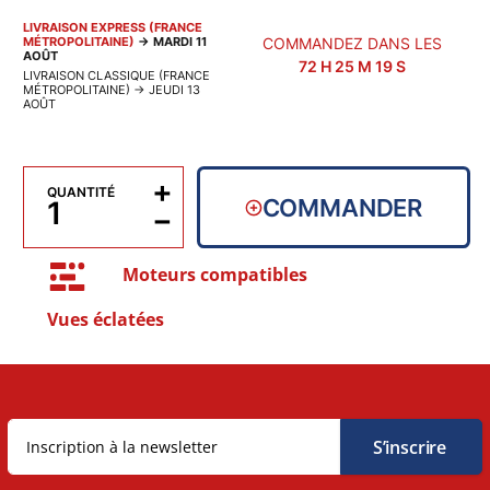
LIVRAISON EXPRESS (FRANCE
MÉTROPOLITAINE)
→
MARDI 11
COMMANDEZ DANS LES
AOÛT
72
H
25
M
18
S
LIVRAISON CLASSIQUE (FRANCE
MÉTROPOLITAINE)
→
JEUDI 13
AOÛT
+
QUANTITÉ
COMMANDER
−
Moteurs compatibles
Vues éclatées