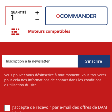
+
QUANTITÉ
COMMANDER
−
Moteurs compatibles
Vous pouvez vous désinscrire à tout moment. Vous trouverez
pour cela nos informations de contact dans les conditions
d'utilisation du site.
J'accepte de recevoir par e-mail des offres de DAM