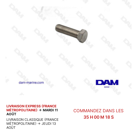
LIVRAISON EXPRESS (FRANCE
MÉTROPOLITAINE)
→
MARDI 11
COMMANDEZ DANS LES
AOÛT
35
H
00
M
18
S
LIVRAISON CLASSIQUE (FRANCE
MÉTROPOLITAINE)
→
JEUDI 13
AOÛT