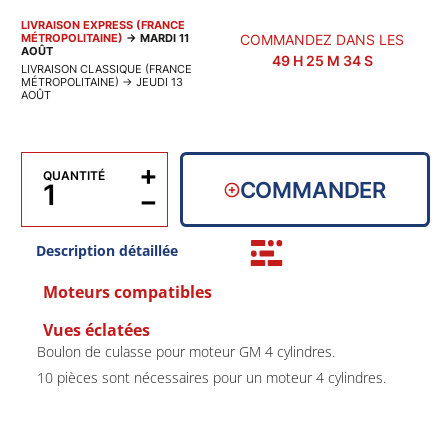
LIVRAISON EXPRESS (FRANCE
MÉTROPOLITAINE)
→
MARDI 11
COMMANDEZ DANS LES
AOÛT
49
H
25
M
34
S
LIVRAISON CLASSIQUE (FRANCE
MÉTROPOLITAINE)
→
JEUDI 13
AOÛT
+
QUANTITÉ
COMMANDER
−
Description détaillée
Moteurs compatibles
Vues éclatées
Boulon de culasse pour moteur GM 4 cylindres.
10 pièces sont nécessaires pour un moteur 4 cylindres.