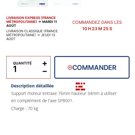
LIVRAISON EXPRESS (FRANCE
MÉTROPOLITAINE)
→
MARDI 11
COMMANDEZ DANS LES
AOÛT
10
H
23
M
24
S
LIVRAISON CLASSIQUE (FRANCE
MÉTROPOLITAINE)
→
JEUDI 13
AOÛT
+
QUANTITÉ
COMMANDER
−
Description détaillée
Support moteur entraxe 76mm hauteur 34mm à utiliser
en complément de l'axe SP8001.
Charge : 70 kg