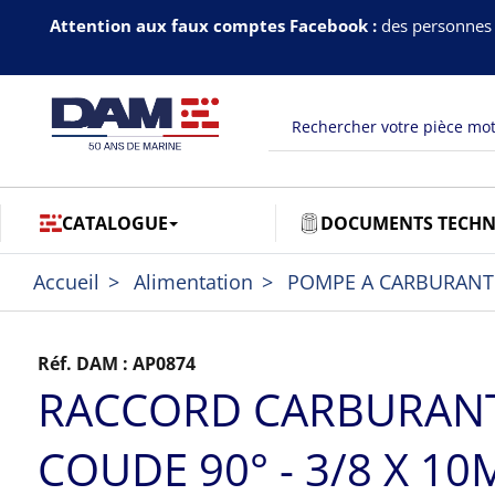
Attention aux faux comptes Facebook :
des personnes 
CATALOGUE
DOCUMENTS TECHN
Accueil
Alimentation
POMPE A CARBURANT
Réf. DAM :
AP0874
RACCORD CARBURAN
COUDE 90° - 3/8 X 1