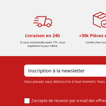
Livraison en 24h
+30k Pièces 
Si vous commandez avant 17h nous
Livrées chez vou
expédions le jour même
Vous pouvez vous désinscrire à tout moment. Vous tr
J'accepte de recevoir par e-mail des offr