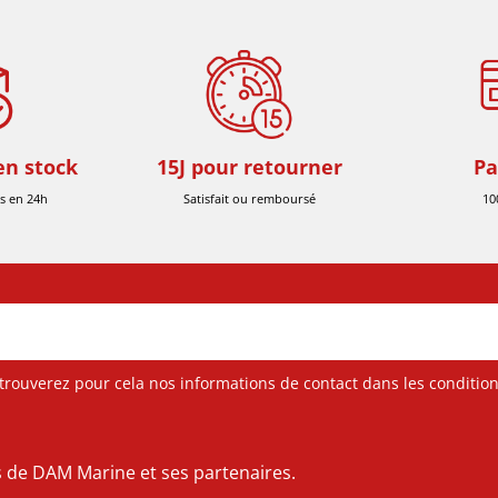
en stock
15J pour retourner
Pa
s en 24h
Satisfait ou remboursé
10
ouverez pour cela nos informations de contact dans les conditions 
es de DAM Marine et ses partenaires.