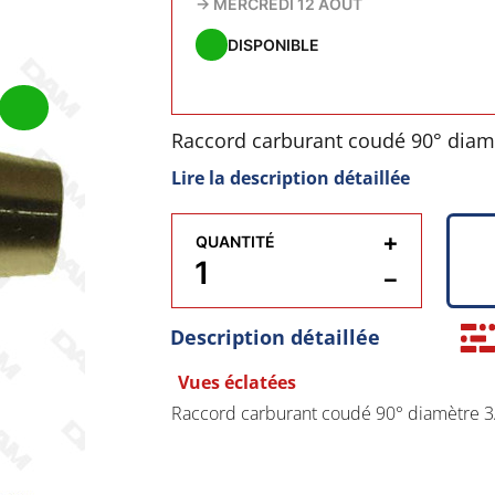
→
MERCREDI 12 AOÛT
DISPONIBLE
Raccord carburant coudé 90° diam
Lire la description détaillée
+
QUANTITÉ
−
Description détaillée
Vues éclatées
Raccord carburant coudé 90° diamètre 3