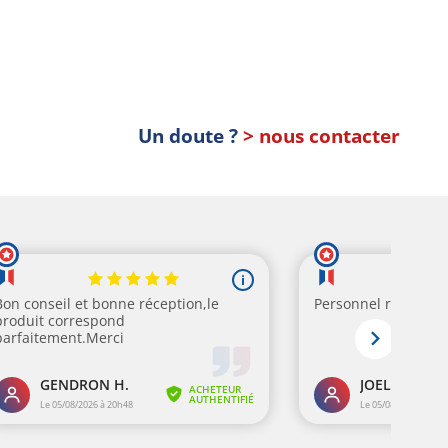
Un doute ?
> nous contacter