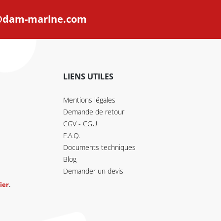
@dam-marine.com
LIENS UTILES
Mentions légales
Demande de retour
CGV - CGU
F.A.Q.
Documents techniques
Blog
Demander un devis
ier
.