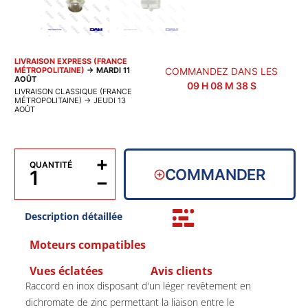
LIVRAISON EXPRESS (FRANCE
MÉTROPOLITAINE)
→
MARDI 11
COMMANDEZ DANS LES
AOÛT
09
H
08
M
38
S
LIVRAISON CLASSIQUE (FRANCE
MÉTROPOLITAINE)
→
JEUDI 13
AOÛT
+
QUANTITÉ
COMMANDER
−
Description détaillée
Moteurs compatibles
Vues éclatées
Avis clients
Raccord en inox disposant d'un léger revêtement en
dichromate de zinc permettant la liaison entre le