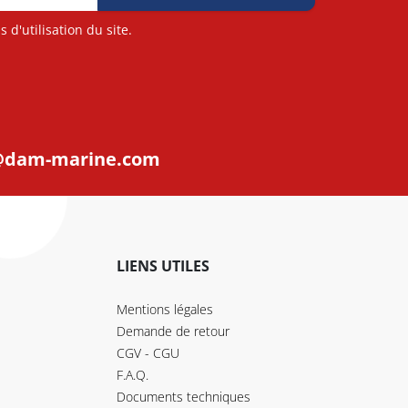
d'utilisation du site.
@dam-marine.com
LIENS UTILES
Mentions légales
Demande de retour
CGV - CGU
F.A.Q.
Documents techniques