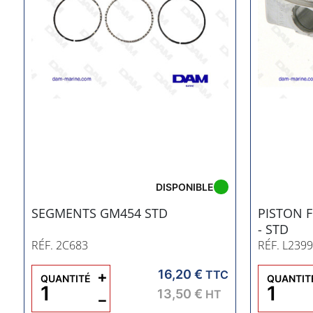
DISPONIBLE
SEGMENTS GM454 STD
PISTON 
- STD
RÉF. 2C683
RÉF. L239
16,20 €
+
TTC
QUANTITÉ
QUANTIT
13,50 €
HT
−