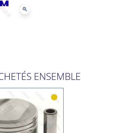
zoom_in
CHETÉS ENSEMBLE