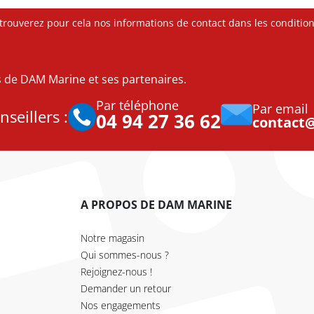
ouverez pour cela nos informations de contact dans les conditions 
es de DAM Marine et ses partenaires.
Par téléphone
Par email
seillers :
04 94 27 36 62
contact
A PROPOS DE DAM MARINE
Notre magasin
Qui sommes-nous ?
Rejoignez-nous !
Demander un retour
Nos engagements