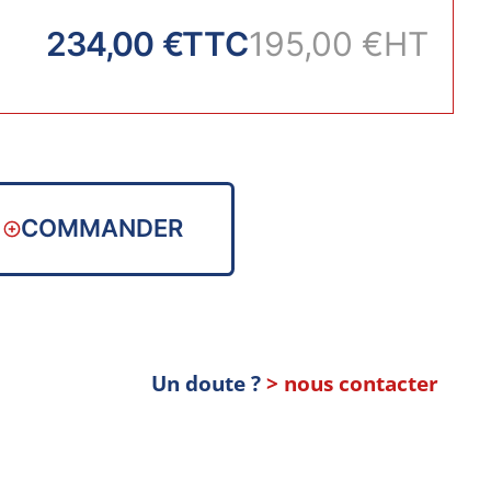
234,00 €
TTC
195,00 €
HT
COMMANDER
Un doute ?
> nous contacter