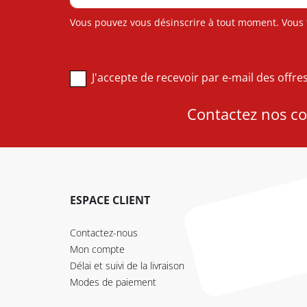
Vous pouvez vous désinscrire à tout moment. Vous tr
J'accepte de recevoir par e-mail des offr
Contactez nos con
ESPACE CLIENT
Contactez-nous
Mon compte
Délai et suivi de la livraison
Modes de paiement