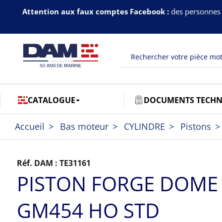
Attention aux faux comptes Facebook :
des personnes 
CATALOGUE
DOCUMENTS TECHN
Accueil
Bas moteur
CYLINDRE
Pistons
Réf. DAM :
TE31161
PISTON FORGE DOME
GM454 HO STD