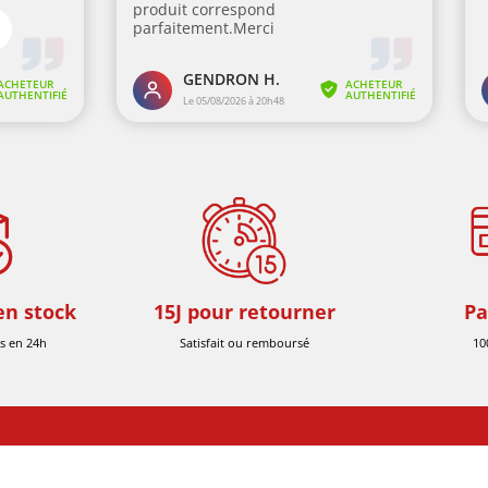
en stock
15J pour retourner
Pa
s en 24h
Satisfait ou remboursé
10