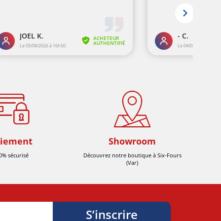
iement
Showroom
0% sécurisé
Découvrez notre boutique à Six-Fours
(Var)