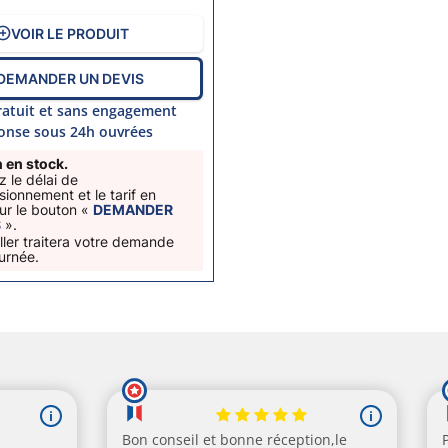
VOIR LE PRODUIT
DEMANDER UN DEVIS
ratuit et sans engagement
onse sous 24h ouvrées
 en stock.
 le délai de
sionnement et le tarif en
sur le bouton «
DEMANDER
S
».
ller traitera votre demande
ournée.