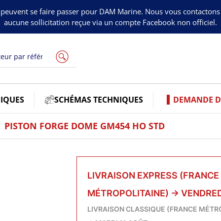
peuvent se faire passer pour DAM Marine. Nous vous contacton
aucune sollicitation reçue via un compte Facebook non officiel.
IQUES
SCHÉMAS TECHNIQUES
DEMANDE DE
PISTON FORGE DOME GM454 HO STD
LIVRAISON EXPRESS (FRANCE
MÉTROPOLITAINE)
→
VENDRED
LIVRAISON CLASSIQUE (FRANCE MÉTR