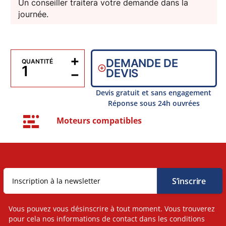
Un conseiller traitera votre demande dans la
journée.
+
DEMANDE DE
QUANTITÉ
−
DEVIS
Devis gratuit et sans engagement
Réponse sous 24h ouvrées
Moteurs compatibles
Vous pouvez vous désinscrire à tout moment. Vous trouverez
pour cela nos informations de contact dans les conditions