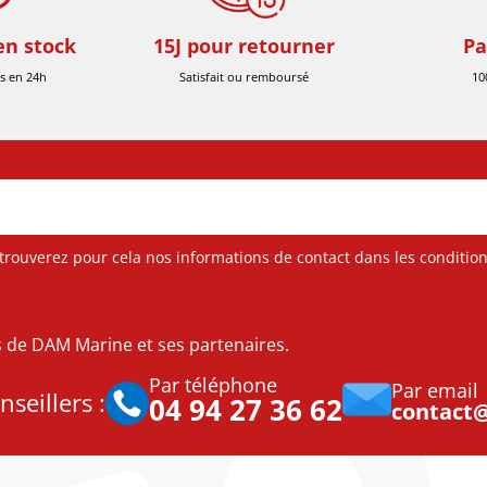
en stock
15J pour retourner
Pa
s en 24h
Satisfait ou remboursé
10
ouverez pour cela nos informations de contact dans les conditions 
es de DAM Marine et ses partenaires.
Par téléphone
Par email
seillers :
04 94 27 36 62
contact