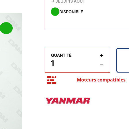
→
JEUDI 13 AOÛT
DISPONIBLE
+
QUANTITÉ
−
Moteurs compatibles