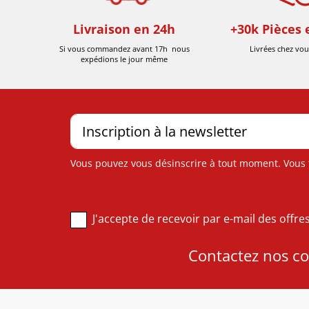
Livraison en 24h
+30k Pièces 
Si vous commandez avant 17h nous
Livrées chez vou
expédions le jour même
Vous pouvez vous désinscrire à tout moment. Vous tr
J'accepte de recevoir par e-mail des offr
Contactez nos con