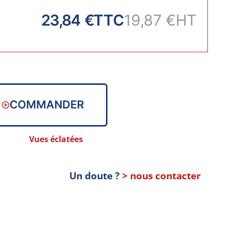
23,84 €
TTC
19,87 €
HT
COMMANDER
Vues éclatées
Un doute ?
> nous contacter