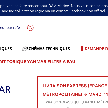
peuvent se faire passer pour DAM Marine. Nous vous contacton
aucune sollicitation reçue via un compte Facebook non officiel.
IQUES
SCHÉMAS TECHNIQUES
DEMANDE DE
INT TORIQUE YANMAR FILTRE A EAU
AR
LIVRAISON EXPRESS (FRANCE
MÉTROPOLITAINE)
→
MARDI 1
LIVRAISON CLASSIQUE (FRANCE MÉTR