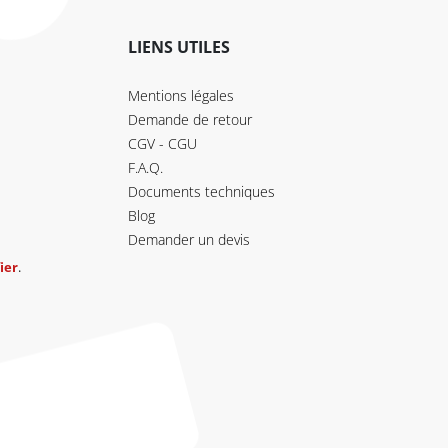
LIENS UTILES
Mentions légales
Demande de retour
CGV - CGU
F.A.Q.
Documents techniques
Blog
Demander un devis
ier
.