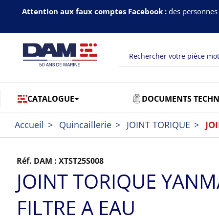
Attention aux faux comptes Facebook :
des personnes 
CATALOGUE
DOCUMENTS TECHN
Accueil
Quincaillerie
JOINT TORIQUE
JO
Réf. DAM :
XTST25S008
JOINT TORIQUE YANM
FILTRE A EAU