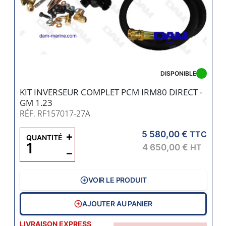
DISPONIBLE
KIT INVERSEUR COMPLET PCM IRM80 DIRECT -
GM 1.23
RÉF. RF157017-27A
5 580,00 €
+
TTC
QUANTITÉ
4 650,00 €
HT
−
VOIR LE PRODUIT
AJOUTER AU PANIER
LIVRAISON EXPRESS