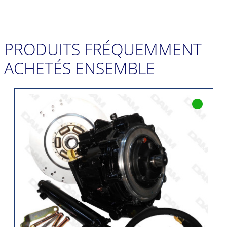
PRODUITS FRÉQUEMMENT
ACHETÉS ENSEMBLE