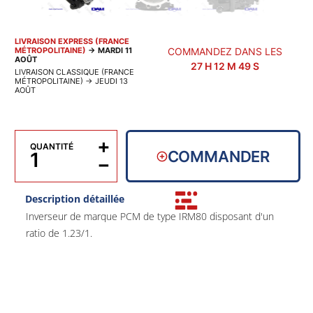
LIVRAISON EXPRESS (FRANCE
MÉTROPOLITAINE)
→
MARDI 11
COMMANDEZ DANS LES
AOÛT
27
H
12
M
48
S
LIVRAISON CLASSIQUE (FRANCE
MÉTROPOLITAINE)
→
JEUDI 13
AOÛT
+
QUANTITÉ
COMMANDER
−
Description détaillée
Inverseur de marque PCM de type IRM80 disposant d'un
ratio de 1.23/1.