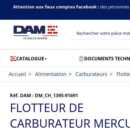
Attention aux faux comptes Facebook :
des personnes 
CATALOGUE
DOCUMENTS TECHN
Accueil
Alimentation
Carburateurs
Flott
Réf. DAM :
DM_CH_1395-91691
FLOTTEUR DE
CARBURATEUR MERC