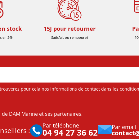
en stock
15J pour retourner
Pa
s en 24h
Satisfait ou remboursé
10
ouverez pour cela nos informations de contact dans les conditions 
es de DAM Marine et ses partenaires.
Par téléphone
Par email
seillers :
04 94 27 36 62
contact