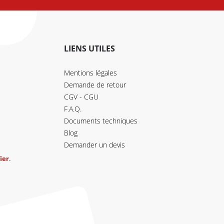
LIENS UTILES
Mentions légales
Demande de retour
CGV - CGU
F.A.Q.
Documents techniques
Blog
Demander un devis
ier
.