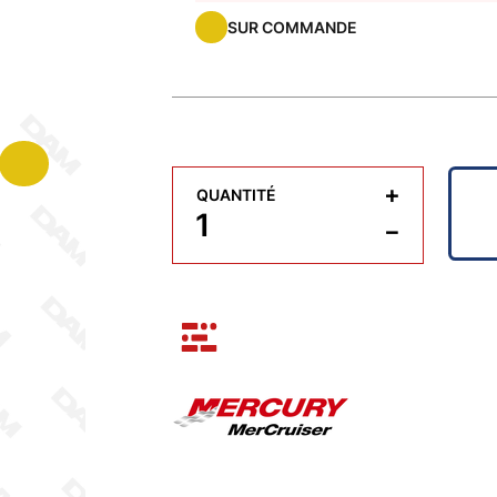
SUR COMMANDE
+
QUANTITÉ
−