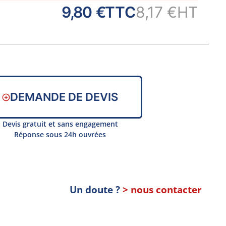
9,80 €
TTC
8,17 €
HT
DEMANDE DE DEVIS
Devis gratuit et sans engagement
Réponse sous 24h ouvrées
Un doute ?
> nous contacter