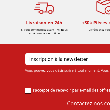
Livraison en 24h
+30k Pièces 
Si vous commandez avant 17h nous
Livrées chez vou
expédions le jour même
Vous pouvez vous désinscrire à tout moment. Vous tr
J'accepte de recevoir par e-mail des offr
Contactez nos con