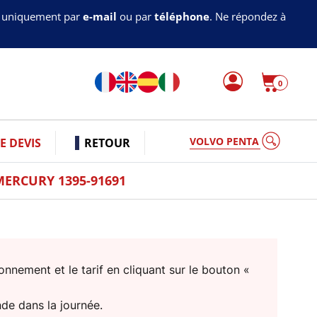
s uniquement par
e-mail
ou par
téléphone
. Ne répondez à
0
VOLVO PENTA
 DEVIS
RETOUR
ERCURY 1395-91691
nnement et le tarif en cliquant sur le bouton «
nde dans la journée.