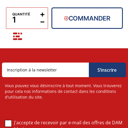
+
QUANTITÉ
COMMANDER
−
Vous pouvez vous désinscrire à tout moment. Vous trouverez
pour cela nos informations de contact dans les conditions
d'utilisation du site.
J'accepte de recevoir par e-mail des offres de DAM