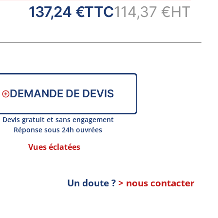
137,24 €
TTC
114,37 €
HT
DEMANDE DE DEVIS
Devis gratuit et sans engagement
Réponse sous 24h ouvrées
Vues éclatées
Un doute ?
> nous contacter