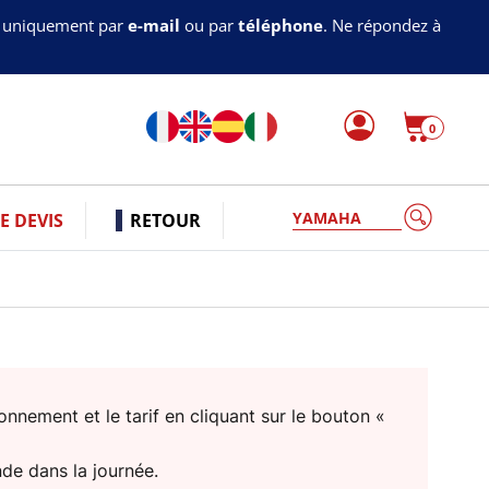
s uniquement par
e-mail
ou par
téléphone
. Ne répondez à
0
YAMAHA
 DEVIS
RETOUR
nnement et le tarif en cliquant sur le bouton «
nde dans la journée.