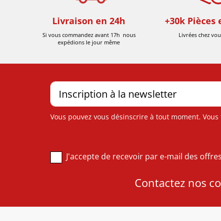
Livraison en 24h
+30k Pièces 
Si vous commandez avant 17h nous
Livrées chez vou
expédions le jour même
Vous pouvez vous désinscrire à tout moment. Vous tr
J'accepte de recevoir par e-mail des offr
Contactez nos con