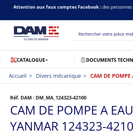
Attention aux faux comptes Facebook :
des personnes 
CATALOGUE
DOCUMENTS TECHN
Accueil
Divers mécanique
CAM DE POMPE 
Réf. DAM :
DM_MA_124323-42100
CAM DE POMPE A EA
YANMAR 124323-421