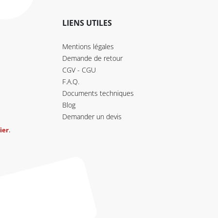
LIENS UTILES
Mentions légales
Demande de retour
CGV - CGU
F.A.Q.
Documents techniques
Blog
Demander un devis
ier
.