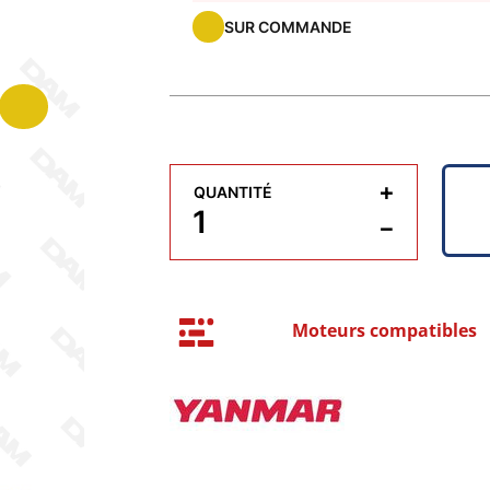
SUR COMMANDE
+
QUANTITÉ
−
Moteurs compatibles