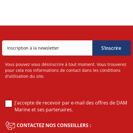
Vous pouvez vous désinscrire à tout moment. Vous trouverez
pour cela nos informations de contact dans les conditions
d'utilisation du site.
J'accepte de recevoir par e-mail des offres de DAM
Marine et ses partenaires.
CONTACTEZ NOS CONSEILLERS :