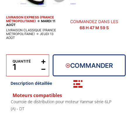
LIVRAISON EXPRESS (FRANCE
MÉTROPOLITAINE)
→
MARDI 11
COMMANDEZ DANS LES
AOÛT
68
H
47
M
59
S
LIVRAISON CLASSIQUE (FRANCE
MÉTROPOLITAINE)
→
JEUDI 13
AOÛT
+
QUANTITÉ
COMMANDER
−
Description détaillée
Moteurs compatibles
Courroie de distribution pour moteur Yanmar série 6LP
(A) - DT