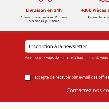
Livraison en 24h
+30k Pièces 
Si vous commandez avant 17h nous
Livrées chez vou
expédions le jour même
Vous pouvez vous désinscrire à tout moment. Vous tr
J'accepte de recevoir par e-mail des offr
Contactez nos con