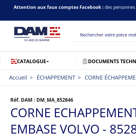
Attention aux faux comptes Facebook :
des personnes 
CATALOGUE
DOCUMENTS TECHN
Accueil
ÉCHAPPEMENT
CORNE ÉCHAPPEM
Réf. DAM :
DM_MA_852846
CORNE ECHAPPEMEN
EMBASE VOLVO - 852