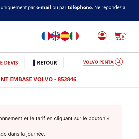
s uniquement par
e-mail
ou par
téléphone
. Ne répondez à
0
VOLVO PENTA
 DEVIS
RETOUR
NT EMBASE VOLVO - 852846
nnement et le tarif en cliquant sur le bouton «
nde dans la journée.