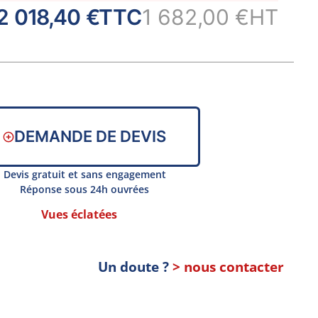
2 018,40 €
TTC
1 682,00 €
HT
DEMANDE DE DEVIS
Devis gratuit et sans engagement
Réponse sous 24h ouvrées
Vues éclatées
Un doute ?
> nous contacter