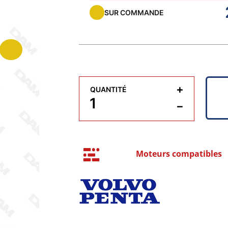
SUR COMMANDE
+
QUANTITÉ
−
Moteurs compatibles