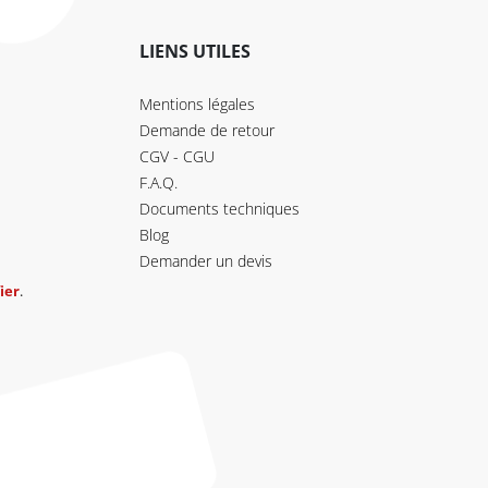
LIENS UTILES
Mentions légales
Demande de retour
CGV - CGU
F.A.Q.
Documents techniques
Blog
Demander un devis
ier
.