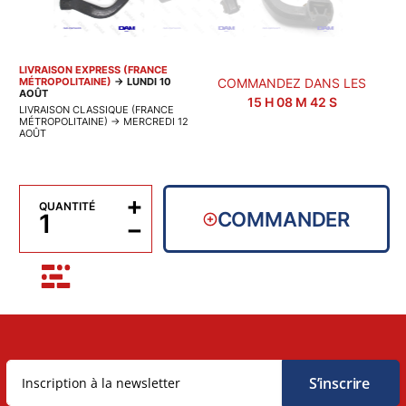
LIVRAISON EXPRESS (FRANCE
MÉTROPOLITAINE)
→
LUNDI 10
COMMANDEZ DANS LES
AOÛT
15
H
08
M
41
S
LIVRAISON CLASSIQUE (FRANCE
MÉTROPOLITAINE)
→
MERCREDI 12
AOÛT
+
QUANTITÉ
COMMANDER
−