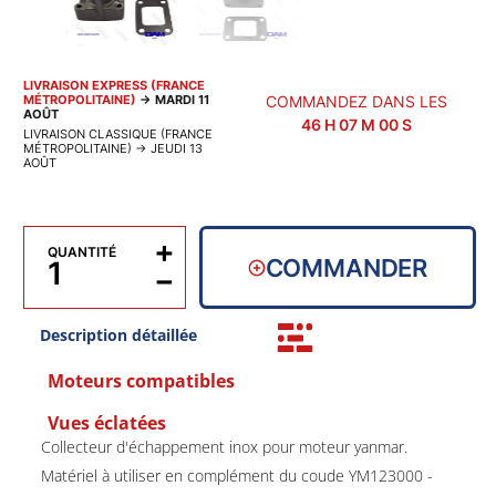
LIVRAISON EXPRESS (FRANCE
MÉTROPOLITAINE)
→
MARDI 11
COMMANDEZ DANS LES
AOÛT
46
H
07
M
00
S
LIVRAISON CLASSIQUE (FRANCE
MÉTROPOLITAINE)
→
JEUDI 13
AOÛT
+
QUANTITÉ
COMMANDER
−
Description détaillée
Moteurs compatibles
Vues éclatées
Collecteur d'échappement inox pour moteur yanmar.
Matériel à utiliser en complément du coude YM123000 -