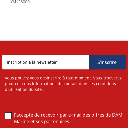
YM123000I.
Vous pouvez vous désinscrire à tout moment. Vous trouverez
pour cela nos informations de contact dans les conditions
d'utilisation du site.
J'accepte de recevoir par e-mail des offres de DAM
Marine et ses partenaires.