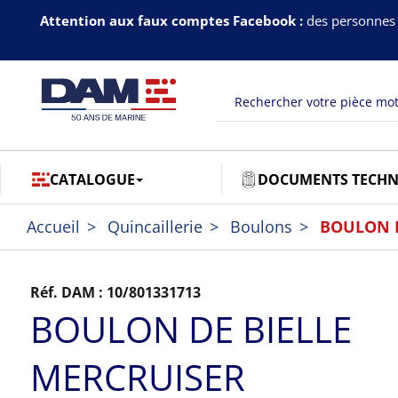
Attention aux faux comptes Facebook :
des personnes 
CATALOGUE
DOCUMENTS TECHN
Accueil
Quincaillerie
Boulons
BOULON D
Réf. DAM :
10/801331713
BOULON DE BIELLE
MERCRUISER