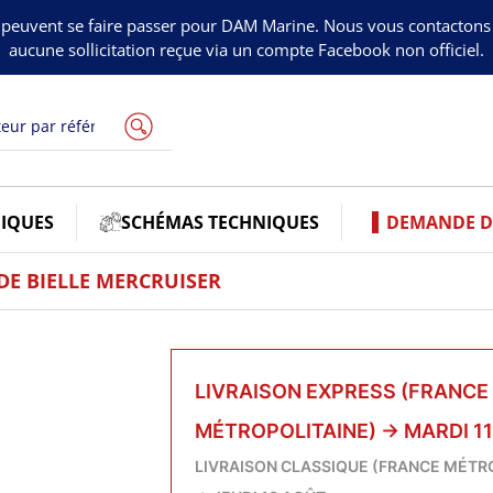
peuvent se faire passer pour DAM Marine. Nous vous contacton
aucune sollicitation reçue via un compte Facebook non officiel.
IQUES
SCHÉMAS TECHNIQUES
DEMANDE DE
E BIELLE MERCRUISER
LIVRAISON EXPRESS (FRANCE
MÉTROPOLITAINE)
→
MARDI 1
LIVRAISON CLASSIQUE (FRANCE MÉTR