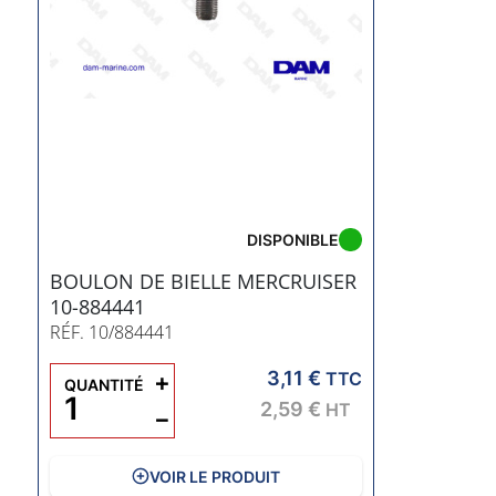
DISPONIBLE
BOULON DE BIELLE MERCRUISER
10-884441
RÉF. 10/884441
3,11 €
+
TTC
QUANTITÉ
2,59 €
HT
−
VOIR LE PRODUIT