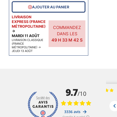
AJOUTER AU PANIER
LIVRAISON
EXPRESS (FRANCE
MÉTROPOLITAINE)
COMMANDEZ
→
DANS LES
MARDI 11 AOÛT
49
H
33
M
42
S
LIVRAISON CLASSIQUE
(FRANCE
MÉTROPOLITAINE)
→
JEUDI 13 AOÛT