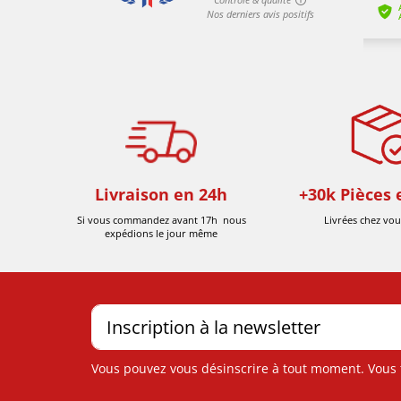
Livraison en 24h
+30k Pièces 
Si vous commandez avant 17h nous
Livrées chez vou
expédions le jour même
Vous pouvez vous désinscrire à tout moment. Vous tr