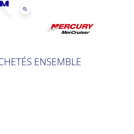
zoom_in
CHETÉS ENSEMBLE