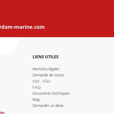
@dam-marine.com
LIENS UTILES
Mentions légales
Demande de retour
CGV - CGU
F.A.Q.
Documents techniques
Blog
Demander un devis
ier
.