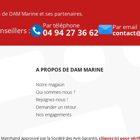
es de DAM Marine et ses partenaires.
Par téléphone
Par email
seillers :
04 94 27 36 62
contact
A PROPOS DE DAM MARINE
Notre magasin
Qui sommes-nous ?
Rejoignez-nous !
Demander un retour
Nos engagements
Marchand approuvé par la Société des Avis Garantis,
cliquez ici pour vérif