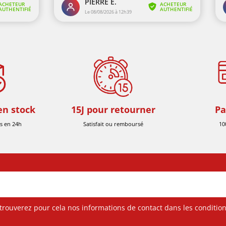
en stock
15J pour retourner
Pa
s en 24h
Satisfait ou remboursé
10
ouverez pour cela nos informations de contact dans les conditions 