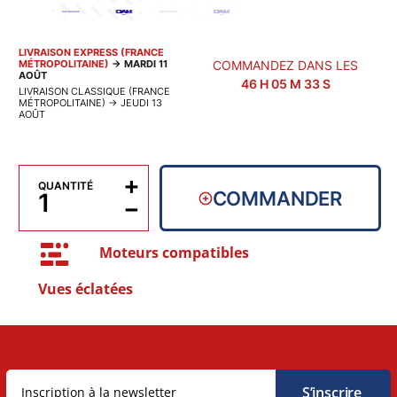
LIVRAISON EXPRESS (FRANCE
MÉTROPOLITAINE)
→
MARDI 11
COMMANDEZ DANS LES
AOÛT
46
H
05
M
32
S
LIVRAISON CLASSIQUE (FRANCE
MÉTROPOLITAINE)
→
JEUDI 13
AOÛT
+
QUANTITÉ
COMMANDER
−
Moteurs compatibles
Vues éclatées