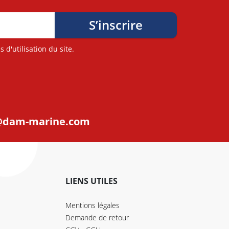
d'utilisation du site.
@dam-marine.com
LIENS UTILES
Mentions légales
Demande de retour