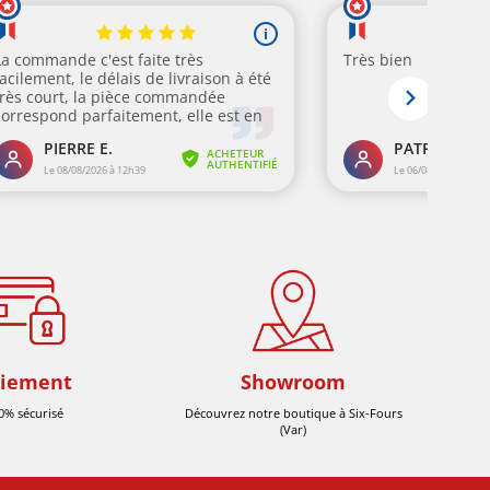
iement
Showroom
0% sécurisé
Découvrez notre boutique à Six-Fours
(Var)