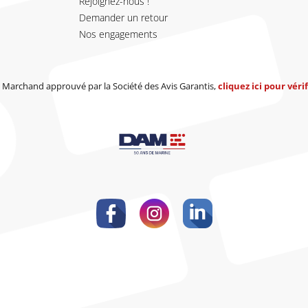
Rejoignez-nous !
Demander un retour
Nos engagements
Marchand approuvé par la Société des Avis Garantis,
cliquez ici pour vérif