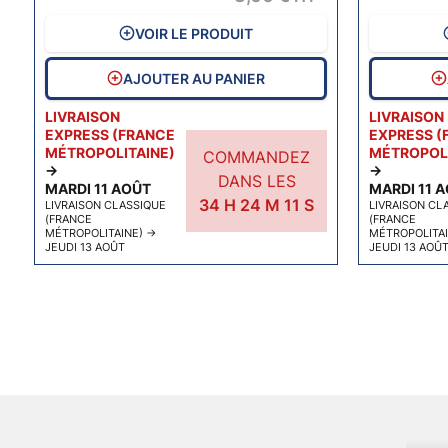
VOIR LE PRODUIT
AJOUTER AU PANIER
LIVRAISON
LIVRAISON
EXPRESS (FRANCE
EXPRESS (
MÉTROPOLITAINE)
MÉTROPOLI
COMMANDEZ
→
→
DANS LES
MARDI 11 AOÛT
MARDI 11 
34
H
24
M
10
S
LIVRAISON CLASSIQUE
LIVRAISON CL
(FRANCE
(FRANCE
MÉTROPOLITAINE)
→
MÉTROPOLITA
JEUDI 13 AOÛT
JEUDI 13 AOÛ