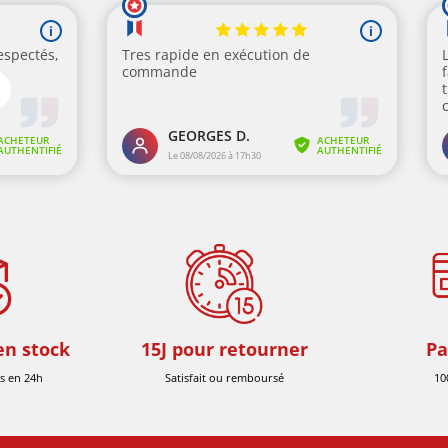
en stock
15J pour retourner
Pa
s en 24h
Satisfait ou remboursé
10