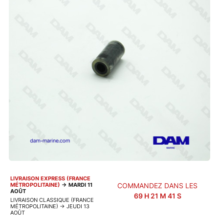
LIVRAISON EXPRESS (FRANCE
MÉTROPOLITAINE)
→
MARDI 11
COMMANDEZ DANS LES
AOÛT
69
H
21
M
41
S
LIVRAISON CLASSIQUE (FRANCE
MÉTROPOLITAINE)
→
JEUDI 13
AOÛT