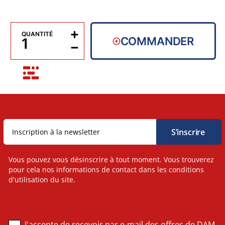
+
QUANTITÉ
COMMANDER
−
Vous pouvez vous désinscrire à tout moment. Vous trouverez
pour cela nos informations de contact dans les conditions
d'utilisation du site.
J'accepte de recevoir par e-mail des offres de DAM