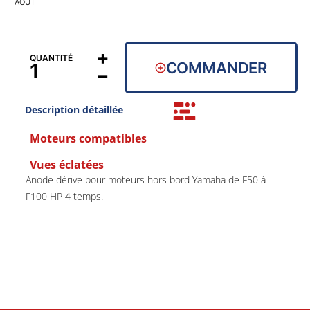
AOÛT
+
QUANTITÉ
COMMANDER
−
Description détaillée
Moteurs compatibles
Vues éclatées
Anode dérive pour moteurs hors bord Yamaha de F50 à
F100 HP 4 temps.