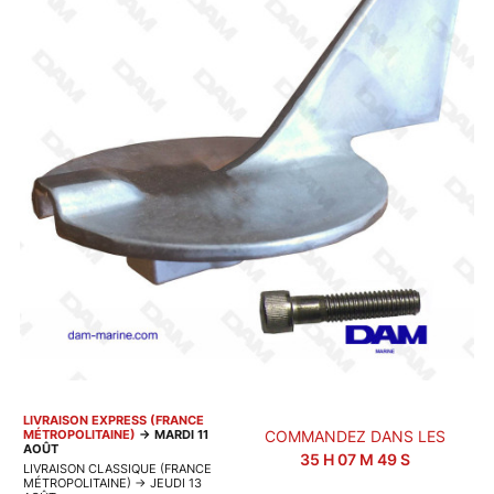
LIVRAISON EXPRESS (FRANCE
MÉTROPOLITAINE)
→
MARDI 11
COMMANDEZ DANS LES
AOÛT
35
H
07
M
49
S
LIVRAISON CLASSIQUE (FRANCE
MÉTROPOLITAINE)
→
JEUDI 13