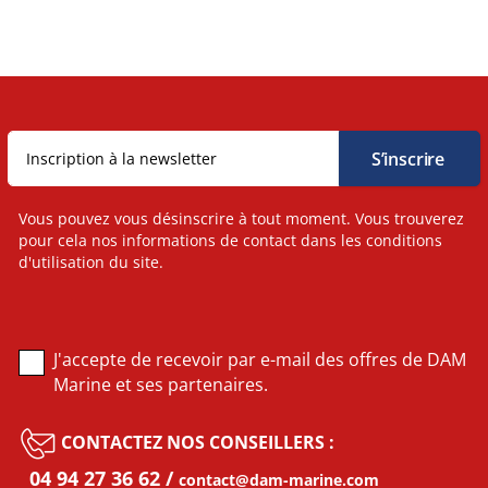
Vous pouvez vous désinscrire à tout moment. Vous trouverez
pour cela nos informations de contact dans les conditions
d'utilisation du site.
J'accepte de recevoir par e-mail des offres de DAM
Marine et ses partenaires.
CONTACTEZ NOS CONSEILLERS :
04 94 27 36 62
contact@dam-marine.com