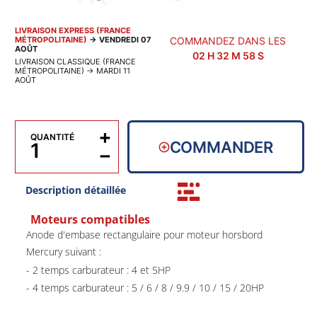
LIVRAISON EXPRESS (FRANCE
MÉTROPOLITAINE)
→
VENDREDI 07
COMMANDEZ DANS LES
AOÛT
02
H
32
M
58
S
LIVRAISON CLASSIQUE (FRANCE
MÉTROPOLITAINE)
→
MARDI 11
AOÛT
+
QUANTITÉ
COMMANDER
−
Description détaillée
Moteurs compatibles
Anode d'embase rectangulaire pour moteur horsbord
Mercury suivant :
- 2 temps carburateur : 4 et 5HP
- 4 temps carburateur : 5 / 6 / 8 / 9.9 / 10 / 15 / 20HP