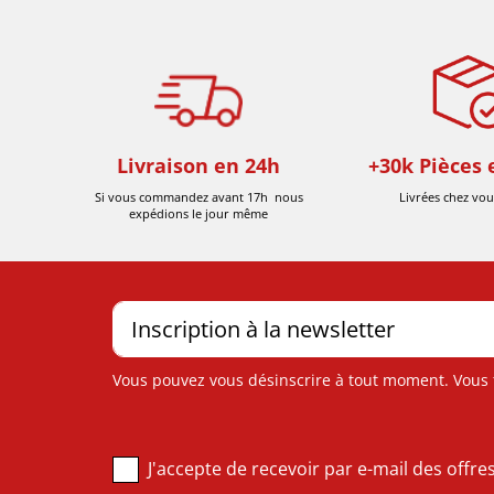
Livraison en 24h
+30k Pièces 
Si vous commandez avant 17h nous
Livrées chez vou
expédions le jour même
Vous pouvez vous désinscrire à tout moment. Vous tr
J'accepte de recevoir par e-mail des offr