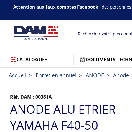
Attention aux faux comptes Facebook :
des personnes 
CATALOGUE
DOCUMENTS TECHN
Accueil
Entretien annuel
ANODE
Anode 
Réf. DAM :
00361A
ANODE ALU ETRIER
YAMAHA F40-50