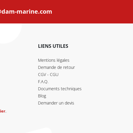
@dam-marine.com
LIENS UTILES
Mentions légales
Demande de retour
CGV - CGU
F.A.Q.
Documents techniques
Blog
Demander un devis
ier
.