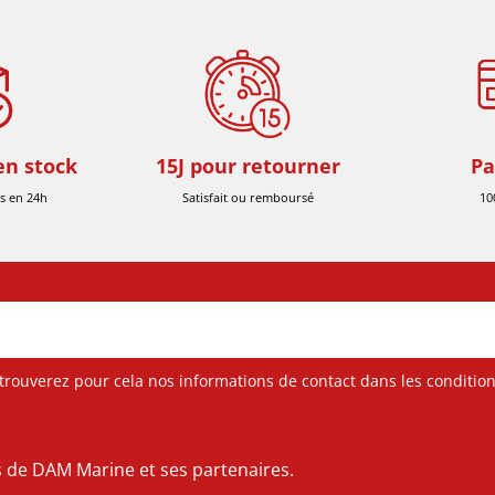
en stock
15J pour retourner
Pa
s en 24h
Satisfait ou remboursé
10
ouverez pour cela nos informations de contact dans les conditions 
es de DAM Marine et ses partenaires.