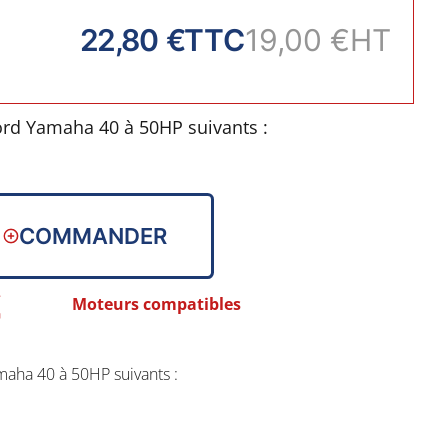
22,80 €
TTC
19,00 €
HT
ord Yamaha 40 à 50HP suivants :
COMMANDER
Moteurs compatibles
aha 40 à 50HP suivants :