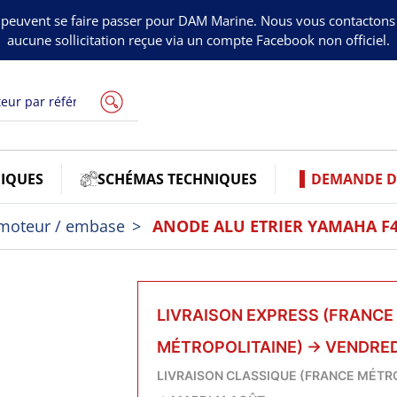
peuvent se faire passer pour DAM Marine. Nous vous contacton
aucune sollicitation reçue via un compte Facebook non officiel.
IQUES
SCHÉMAS TECHNIQUES
DEMANDE DE
moteur / embase
ANODE ALU ETRIER YAMAHA F4
LIVRAISON EXPRESS (FRANCE
MÉTROPOLITAINE)
→
VENDRED
LIVRAISON CLASSIQUE (FRANCE MÉTR